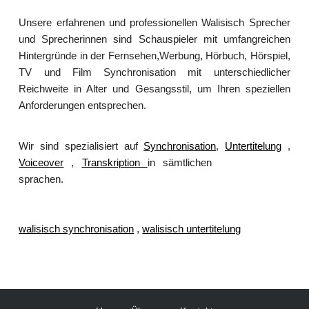
Unsere erfahrenen und professionellen Walisisch Sprecher
und Sprecherinnen sind Schauspieler mit umfangreichen
Hintergründe in der Fernsehen,Werbung, Hörbuch, Hörspiel,
TV und Film Synchronisation mit unterschiedlicher
Reichweite in Alter und Gesangsstil, um Ihren speziellen
Anforderungen entsprechen.
Wir sind spezialisiert auf
Synchronisation
,
Untertitelung
,
Voiceover
,
Transkription
in sämtlichen
kodierte Untertitel
sprachen.
walisisch synchronisation
,
walisisch untertitelung