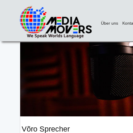
Über uns
Konta
Võro Sprecher