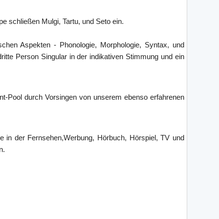
pe schließen Mulgi, Tartu, und Seto ein.
schen Aspekten - Phonologie, Morphologie, Syntax, und
itte Person Singular in der indikativen Stimmung und ein
Talent-Pool durch Vorsingen von unserem ebenso erfahrenen
de in der Fernsehen,Werbung, Hörbuch, Hörspiel, TV und
n.
kodierte Untertitel