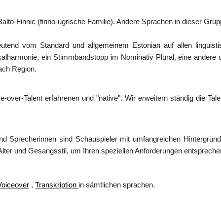
 Balto-Finnic (finno-ugrische Familie). Andere Sprachen in dieser Grup
utend vom Standard und allgemeinem Estonian auf allen linguisti
alharmonie, ein Stimmbandstopp im Nominativ Plural, eine andere dr
nach Region.
ice-over-Talent erfahrenen und "native". Wir erweitern ständig die 
nd Sprecherinnen sind Schauspieler mit umfangreichen Hintergrün
 Alter und Gesangsstil, um Ihren speziellen Anforderungen entspreche
Voiceover
,
Transkription
in sämtlichen sprachen.